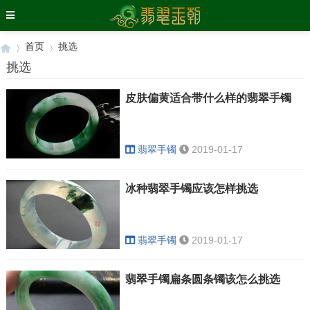
首页
挑选
挑选
皮肤偏黄适合带什么样的翡翠手镯
›
›
翡翠手镯
2019-01-17
冰种翡翠手镯应该怎样挑选
翡翠手镯
2019-01-17
翡翠手镯扁条圆条镯该怎么挑选