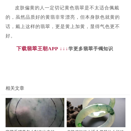
皮肤偏黄的人一定切记黄色翡翠是不太适合佩戴
的，虽然品质好的黄翡非常漂亮，但本身肤色就黄的
话，戴上这样的翡翠，更是黄上加黄，显得气色更不
好。
下载翡翠王朝
APP ↓↓↓
学更多翡翠手镯知识
相关文章