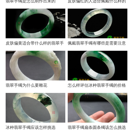
翡翠手镯是怎么制作出来的
皮肤偏红的人适合佩戴什么样的
翡翠手镯
皮肤偏黄适合带什么样的翡翠手
佩戴翡翠手镯有哪些是需要注意
镯
的
翡翠手镯为什么要雕花
怎么样评估冰种翡翠手镯的价格
冰种翡翠手镯应该怎样挑选
翡翠手镯扁条圆条镯该怎么挑选