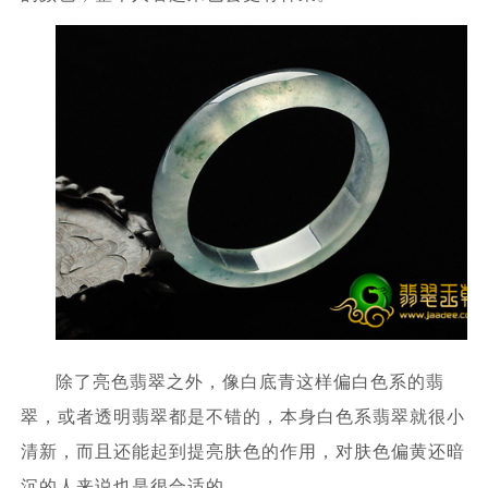
除了亮色翡翠之外，像白底青这样偏白色系的翡
翠，或者透明翡翠都是不错的，本身白色系翡翠就很小
清新，而且还能起到提亮肤色的作用，对肤色偏黄还暗
沉的人来说也是很合适的。