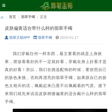
首页
翡翠手镯
正文
皮肤偏黄适合带什么样的翡翠手镯
翡翠王朝APP
翡翠手镯
2019-01-17
›
›
›
我们穿戴任何一样东西，最主要看的就是上身效
果，摆放着看好的不一定就好看，穿戴在身上好看才是
真的好看！所以，我们在挑选配饰的时候，要按照自己
的肤色来挑，否则再漂亮的翡翠手镯，如果跟自己的肤
色太相斥的话，佩戴起来凸显不出佩戴着的气质。接下
来我们就先来说说皮肤稍微偏黄的适合戴什么样的翡翠
手镯。