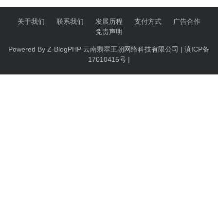
关于我们
联系我们
发展历程
支付方式
广告合作
免责声明
Powered By
Z-BlogPHP
云南翡翠王朝网络科技有限公司 | 滇ICP备
17010415号 |