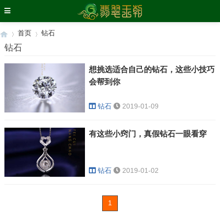
首页
钻石
钻石
想挑选适合自己的钻石，这些小技巧
›
›
会帮到你
钻石
2019-01-09
有这些小窍门，真假钻石一眼看穿
钻石
2019-01-02
1