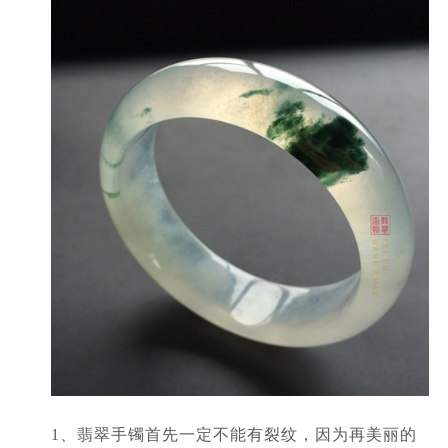
1、翡翠手镯首先一定不能有裂纹，因为再美丽的