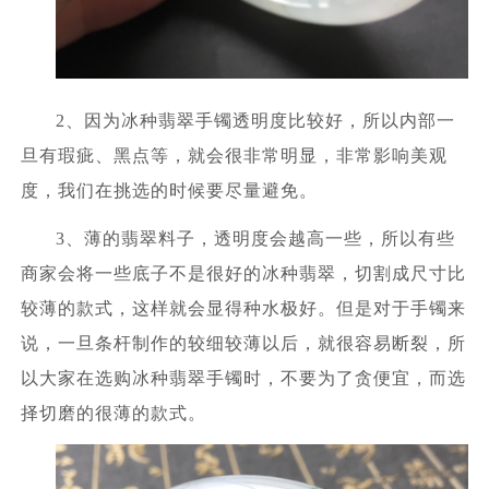
2、因为冰种翡翠手镯透明度比较好，所以内部一
旦有瑕疵、黑点等，就会很非常明显，非常影响美观
度，我们在挑选的时候要尽量避免。
3、薄的翡翠料子，透明度会越高一些，所以有些
商家会将一些底子不是很好的冰种翡翠，切割成尺寸比
较薄的款式，这样就会显得种水极好。但是对于手镯来
说，一旦条杆制作的较细较薄以后，就很容易断裂，所
以大家在选购冰种翡翠手镯时，不要为了贪便宜，而选
择切磨的很薄的款式。