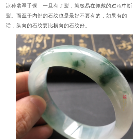
冰种翡翠手镯，一旦有了裂，就极易在佩戴的过程中断
裂。而至于内部的石纹也是最好不要有的，如果有的
话，纵向的石纹要比横向的石纹好。