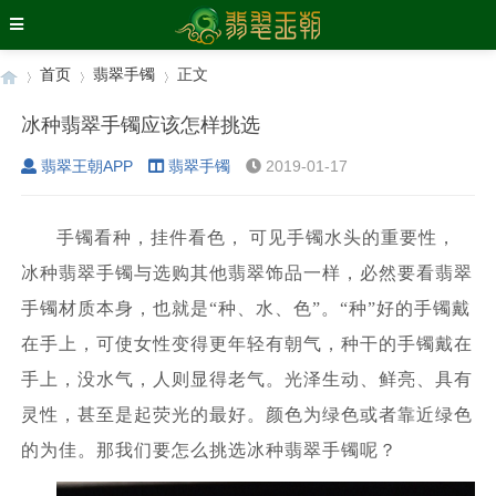
首页
翡翠手镯
正文
冰种翡翠手镯应该怎样挑选
翡翠王朝APP
翡翠手镯
2019-01-17
›
›
›
手镯看种，挂件看色，
可见手镯水头的重要性，
冰种翡翠手镯与选购其他翡翠饰品一样，必然要看翡翠
手镯材质本身，也就是“种、水、色”。“种”好的手镯戴
在手上，可使女性变得更年轻有朝气，种干的手镯戴在
手上，没水气，人则显得老气。光泽生动、鲜亮、具有
灵性，甚至是起荧光的最好。颜色为绿色或者靠近绿色
的为佳。那我们要怎么挑选冰种翡翠手镯呢？