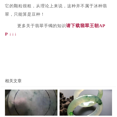
它的颗粒很粗，从理论上来说，这种并不属于冰种翡
翠，只能算是豆种！
请
下
载翡翠王朝
AP
更多关于翡翠手镯的知识
P ↓↓↓
相关文章