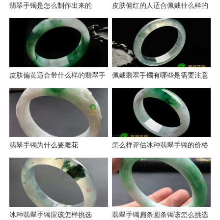
翡翠手镯是怎么制作出来的
皮肤偏红的人适合佩戴什么样的
翡翠手镯
皮肤偏黄适合带什么样的翡翠手
佩戴翡翠手镯有哪些是需要注意
镯
的
翡翠手镯为什么要雕花
怎么样评估冰种翡翠手镯的价格
冰种翡翠手镯应该怎样挑选
翡翠手镯扁条圆条镯该怎么挑选