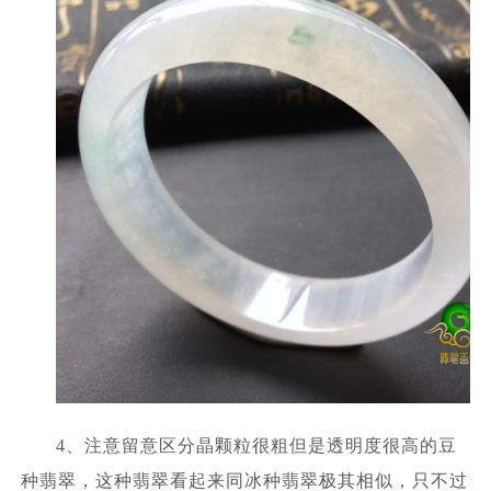
4、注意留意区分晶颗粒很粗但是透明度很高的豆
种翡翠，这种翡翠看起来同冰种翡翠极其相似，只不过