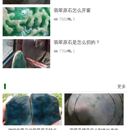
翡翠原石怎么开窗
7581
5
翡翠原石是怎么切的？
7764
1
更多