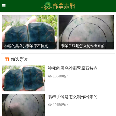
神秘的黑乌沙翡翠原石特点
翡翠手镯是怎么制作出来的
精选导读
神秘的黑乌沙翡翠原石特点
13648
4
翡翠手镯是怎么制作出来的
10156
4