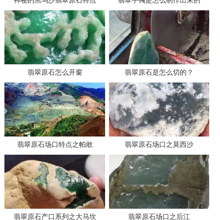
神秘的黑乌沙翡翠原石特点
翡翠手镯是怎么制作出来的
翡翠原石怎么开窗
翡翠原石是怎么切的？
翡翠原石场口特点之帕敢
翡翠原石场口之莫西沙
翡翠原石产口系列之大马坎
翡翠原石场口之后江