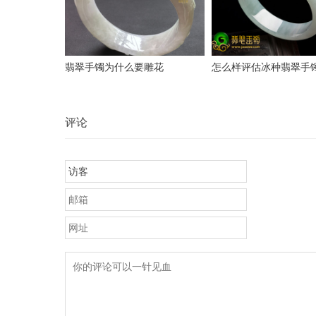
翡翠手镯为什么要雕花
怎么样评估冰种翡翠手
评论