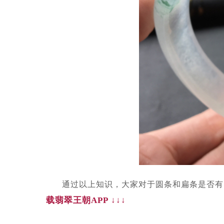
通过以上知识，大家对于圆条和扁条是否有
载翡翠王朝
APP ↓↓↓