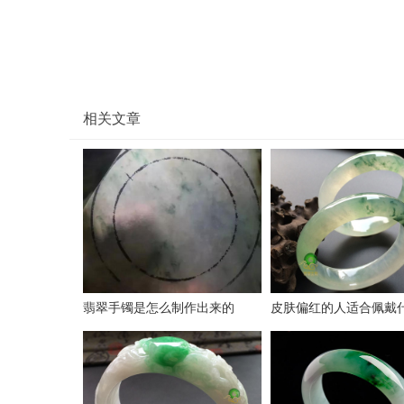
相关文章
翡翠手镯是怎么制作出来的
皮肤偏红的人适合佩戴
翡翠手镯