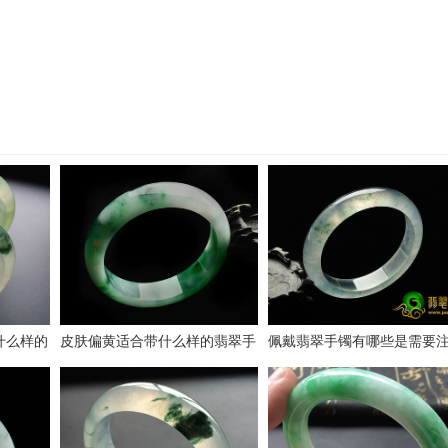
什么样的
皮肤偏黄适合带什么样的翡翠手
佩戴翡翠手镯有哪些是需要
镯
的