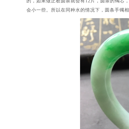
的，如果做正桩圆条就会有12片，圆条的镯芯，
会小一些。所以在同种水的情况下，圆条手镯