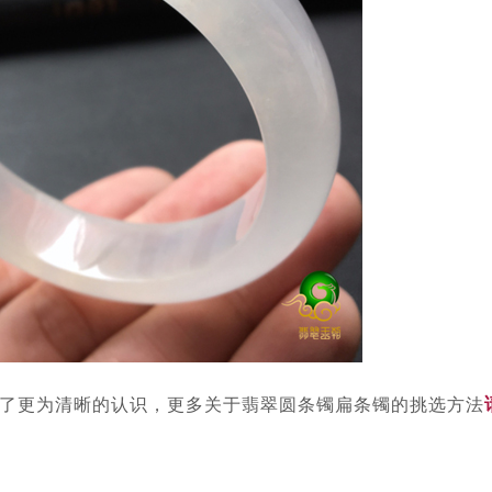
了更为清晰的认识，更多关于翡翠圆条镯扁条镯的挑选方法