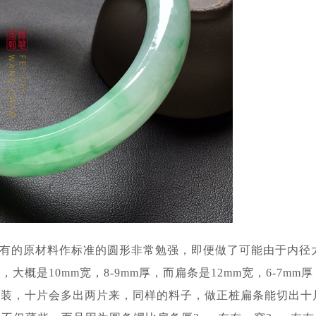
有的原材料作标准的圆形非常勉强，即便做了可能由于内径
概是10mm宽，8-9mm厚，而扁条是12mm宽，6-7mm
正装，十片会多出两片来，同样的料子，做正桩扁条能切出十