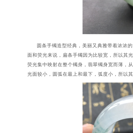
圆条手镯造型经典，美丽又典雅带着浓浓的
面和荧光来说，扁条手镯因为比较宽，所以其
荧光集中映射在整个镯身，翡翠镯身宽而薄，
光面较小，圆弧在最上和最下，弧度小，所以