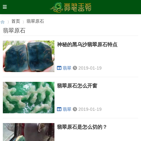
首页
翡翠原石
翡翠原石
神秘的黑乌沙翡翠原石特点
›
›
翡翠
2019-01-19
翡翠原石怎么开窗
翡翠
2019-01-19
翡翠原石是怎么切的？