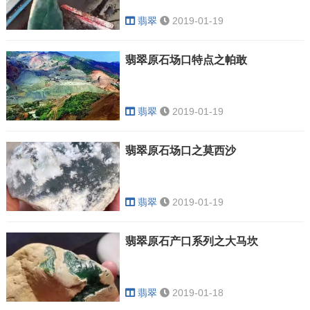
翡翠
2019-01-19
翡翠原石场口特点之帕敢
翡翠
2019-01-19
翡翠原石场口之莫西沙
翡翠
2019-01-19
翡翠原石产口系列之大马坎
翡翠
2019-01-18